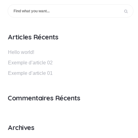
Articles Récents
Hello world!
Exemple d’article 02
Exemple d’article 01
Commentaires Récents
Archives