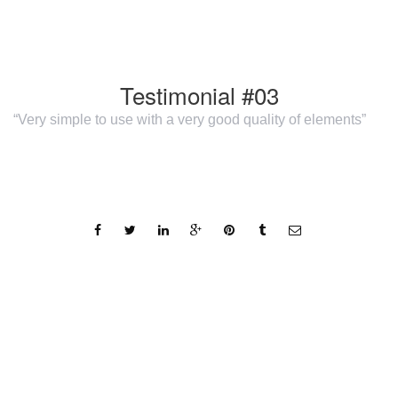
Testimonial #03
“Very simple to use with a very good quality of elements”