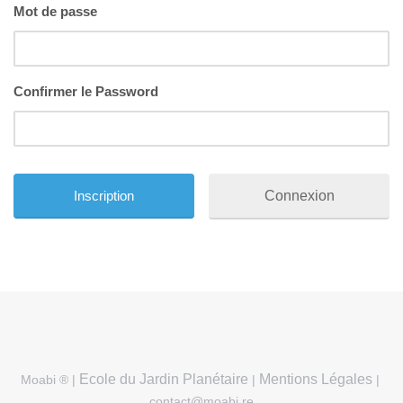
Mot de passe
Confirmer le Password
Connexion
Ecole du Jardin Planétaire
Mentions Légales
Moabi ® |
|
|
contact@moabi.re